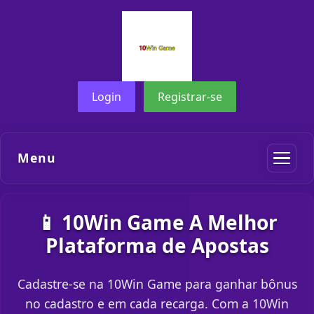
Login
Registrar-se
Menu
📱 10Win Game A Melhor
Plataforma de Apostas
Cadastre-se na 10Win Game para ganhar bônus
no cadastro e em cada recarga. Com a 10Win