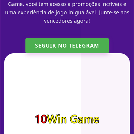
Game, você tem acesso a promoções incríveis e
uma experiência de jogo inigualável. Junte-se aos
vencedores agora!
SEGUIR NO TELEGRAM