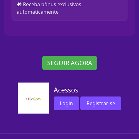
🎁 Receba bônus exclusivos
automaticamente
SEGUIR AGORA
Acessos
Login
Registrar-se