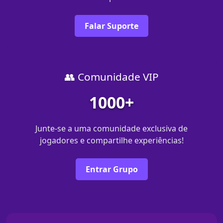
Falar Suporte
👥 Comunidade VIP
1000+
Junte-se a uma comunidade exclusiva de
jogadores e compartilhe experiências!
Entrar Grupo