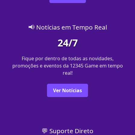
📢 Notícias em Tempo Real
24/7
Fique por dentro de todas as novidades,
promoções e eventos da 12345 Game em tempo
real!
Ver Notícias
💬 Suporte Direto