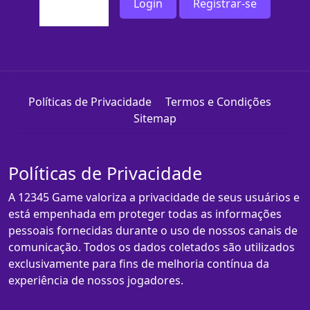
Login
Registrar-se
Políticas de Privacidade
Termos e Condições
Sitemap
Políticas de Privacidade
A 12345 Game valoriza a privacidade de seus usuários e
está empenhada em proteger todas as informações
pessoais fornecidas durante o uso de nossos canais de
comunicação. Todos os dados coletados são utilizados
exclusivamente para fins de melhoria contínua da
experiência de nossos jogadores.