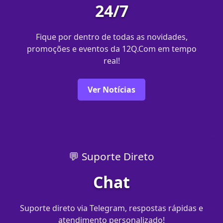
24/7
Fique por dentro de todas as novidades,
promoções e eventos da 12Q.Com em tempo
real!
Ver Notícias
💬 Suporte Direto
Chat
Suporte direto via Telegram, respostas rápidas e
atendimento personalizado!