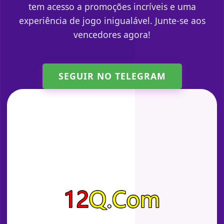
tem acesso a promoções incríveis e uma
experiência de jogo inigualável. Junte-se aos
vencedores agora!
SEGUIR NO TELEGRAM