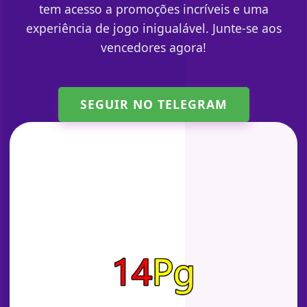
tem acesso a promoções incríveis e uma
experiência de jogo inigualável. Junte-se aos
vencedores agora!
SEGUIR NO TELEGRAM