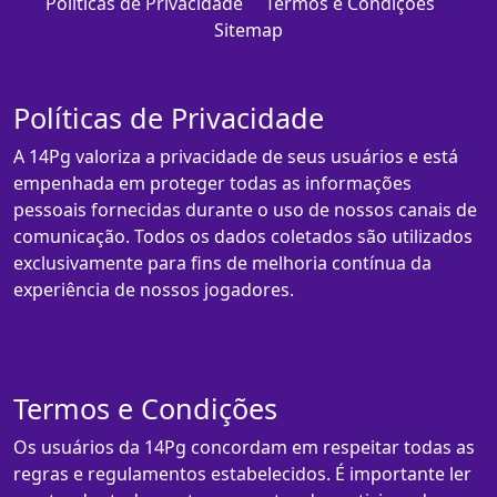
Políticas de Privacidade
Termos e Condições
Sitemap
Políticas de Privacidade
A 14Pg valoriza a privacidade de seus usuários e está
empenhada em proteger todas as informações
pessoais fornecidas durante o uso de nossos canais de
comunicação. Todos os dados coletados são utilizados
exclusivamente para fins de melhoria contínua da
experiência de nossos jogadores.
Termos e Condições
Os usuários da 14Pg concordam em respeitar todas as
regras e regulamentos estabelecidos. É importante ler