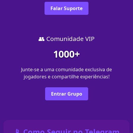
Falar Suporte
👥 Comunidade VIP
1000+
Junte-se a uma comunidade exclusiva de
jogadores e compartilhe experiências!
Entrar Grupo
📱 Como Seguir no Telegram