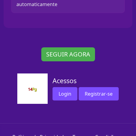
automaticamente
SEGUIR AGORA
Acessos
Login
Registrar-se