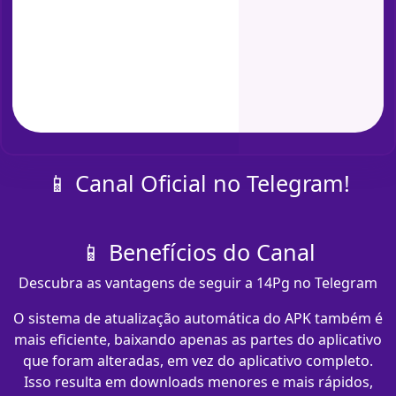
📱 Canal Oficial no Telegram!
📱 Benefícios do Canal
Descubra as vantagens de seguir a 14Pg no Telegram
O sistema de atualização automática do APK também é
mais eficiente, baixando apenas as partes do aplicativo
que foram alteradas, em vez do aplicativo completo.
Isso resulta em downloads menores e mais rápidos,