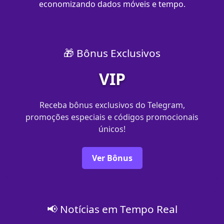
economizando dados móveis e tempo.
🎁 Bônus Exclusivos
VIP
Receba bônus exclusivos do Telegram,
promoções especiais e códigos promocionais
únicos!
Ver Bônus
📢 Notícias em Tempo Real