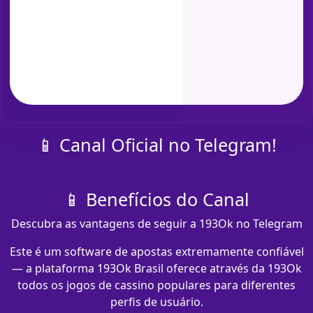
📱 Canal Oficial no Telegram!
📱 Benefícios do Canal
Descubra as vantagens de seguir a 193Ok no Telegram
Este é um software de apostas extremamente confiável
— a plataforma 193Ok Brasil oferece através da 193Ok
todos os jogos de cassino populares para diferentes
perfis de usuário.