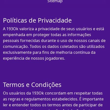
Sitemap
Políticas de Privacidade
A 193Ok valoriza a privacidade de seus usuários e está
empenhada em proteger todas as informações
pessoais fornecidas durante o uso de nossos canais de
comunicação. Todos os dados coletados são utilizados
exclusivamente para fins de melhoria contínua da
experiência de nossos jogadores.
Termos e Condições
Os usuários da 193Ok concordam em respeitar todas
as regras e regulamentos estabelecidos. É importante
ler e entender todos os termos antes de participar de