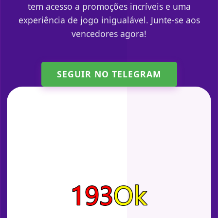
tem acesso a promoções incríveis e uma
experiência de jogo inigualável. Junte-se aos
vencedores agora!
SEGUIR NO TELEGRAM