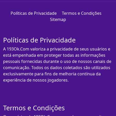
Políticas de Privacidade
Termos e Condições
Sitemap
Políticas de Privacidade
A 193Ok.Com valoriza a privacidade de seus usuários e
está empenhada em proteger todas as informações
pessoais fornecidas durante o uso de nossos canais de
comunicação. Todos os dados coletados são utilizados
exclusivamente para fins de melhoria contínua da
experiência de nossos jogadores.
Termos e Condições