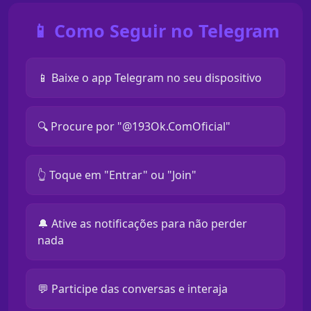
📱 Como Seguir no Telegram
📱 Baixe o app Telegram no seu dispositivo
🔍 Procure por "@193Ok.ComOficial"
👆 Toque em "Entrar" ou "Join"
🔔 Ative as notificações para não perder
nada
💬 Participe das conversas e interaja