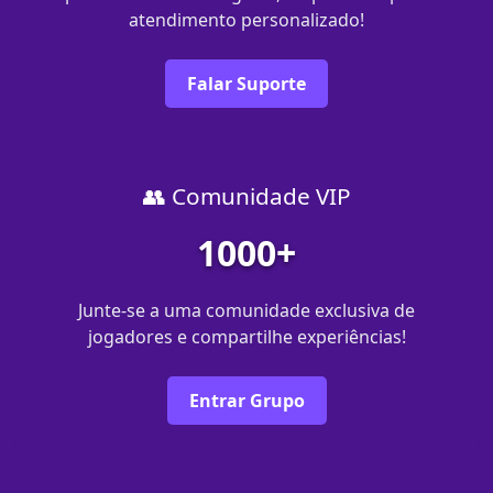
atendimento personalizado!
Falar Suporte
👥 Comunidade VIP
1000+
Junte-se a uma comunidade exclusiva de
jogadores e compartilhe experiências!
Entrar Grupo