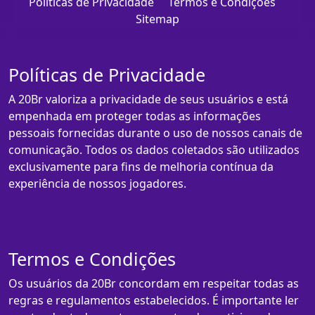
Políticas de Privacidade
Termos e Condições
Sitemap
Políticas de Privacidade
A 20Br valoriza a privacidade de seus usuários e está
empenhada em proteger todas as informações
pessoais fornecidas durante o uso de nossos canais de
comunicação. Todos os dados coletados são utilizados
exclusivamente para fins de melhoria contínua da
experiência de nossos jogadores.
Termos e Condições
Os usuários da 20Br concordam em respeitar todas as
regras e regulamentos estabelecidos. É importante ler