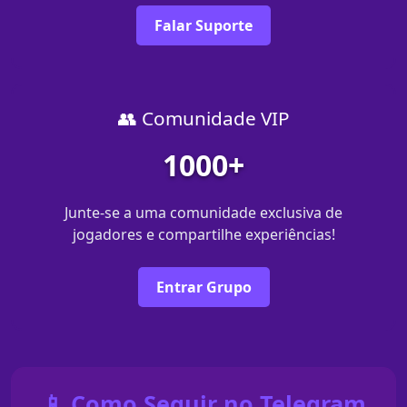
Falar Suporte
👥 Comunidade VIP
1000+
Junte-se a uma comunidade exclusiva de
jogadores e compartilhe experiências!
Entrar Grupo
📱 Como Seguir no Telegram