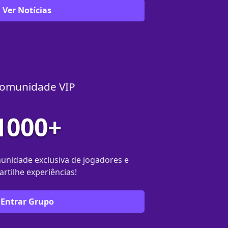
Ver Notícias
Comunidade VIP
1000+
unidade exclusiva de jogadores e
rtilhe experiências!
Entrar Grupo