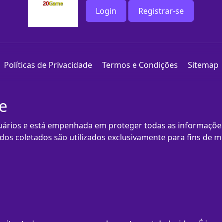
Login
Registrar-se
Políticas de Privacidade
Termos e Condições
Sitemap
de
suários e está empenhada em proteger todas as informaçõe
os coletados são utilizados exclusivamente para fins de m