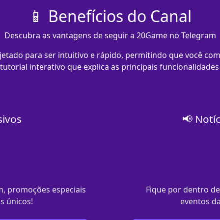
📱 Benefícios do Canal
Descubra as vantagens de seguir a 20Game no Telegram
jetado para ser intuitivo e rápido, permitindo que você co
torial interativo que explica as principais funcionalidade
sivos
📢 Notí
m, promoções especiais
Fique por dentro d
s únicos!
eventos d