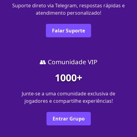
Suporte direto via Telegram, respostas rápidas e
atendimento personalizado!
Falar Suporte
👥 Comunidade VIP
1000+
Junte-se a uma comunidade exclusiva de
jogadores e compartilhe experiências!
Entrar Grupo