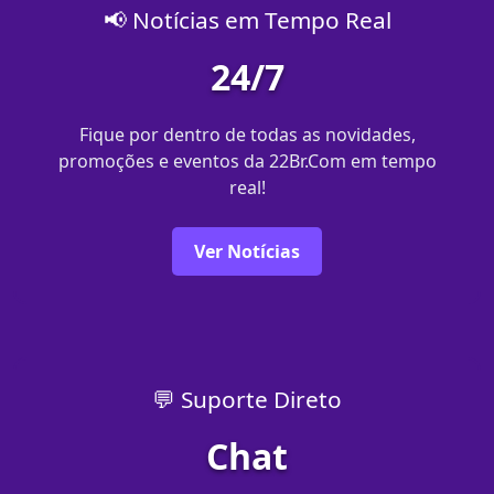
📢 Notícias em Tempo Real
24/7
Fique por dentro de todas as novidades,
promoções e eventos da 22Br.Com em tempo
real!
Ver Notícias
💬 Suporte Direto
Chat