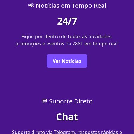
📢 Notícias em Tempo Real
24/7
Fique por dentro de todas as novidades,
promoções e eventos da 288T em tempo real!
Ver Notícias
💬 Suporte Direto
Chat
Suporte direto via Telegram, respostas rápidas e