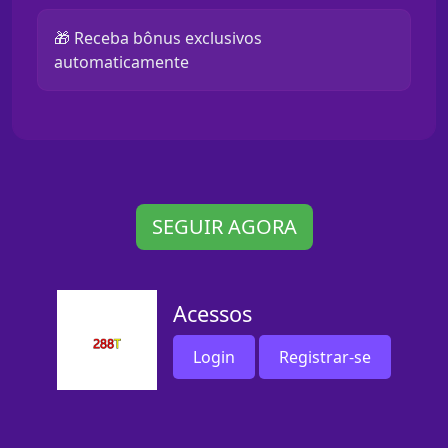
🎁 Receba bônus exclusivos
automaticamente
SEGUIR AGORA
Acessos
Login
Registrar-se