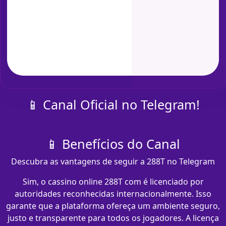
📱 Canal Oficial no Telegram!
📱 Benefícios do Canal
Descubra as vantagens de seguir a 288T no Telegram
Sim, o cassino online 288T com​ é licenciado por
autoridades reconhecidas internacionalmente. Isso
garante que a plataforma ofereça um ambiente seguro,
justo e transparente para todos os jogadores. A licença