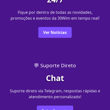
Fique por dentro de todas as novidades,
promoções e eventos da 30Wim em tempo real!
Ver Notícias
💬 Suporte Direto
Chat
Suporte direto via Telegram, respostas rápidas e
atendimento personalizado!