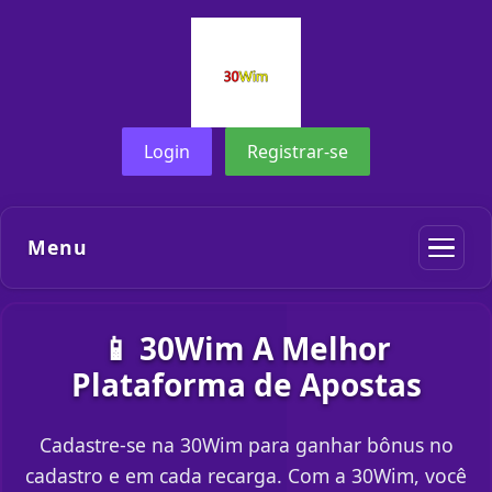
Login
Registrar-se
Menu
📱 30Wim A Melhor
Plataforma de Apostas
Cadastre-se na 30Wim para ganhar bônus no
cadastro e em cada recarga. Com a 30Wim, você