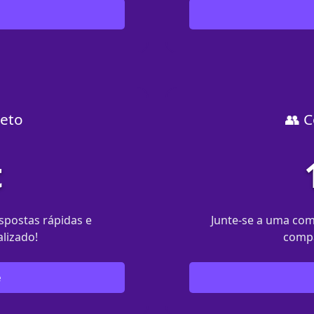
reto
👥 
t
espostas rápidas e
Junte-se a uma com
lizado!
compa
e