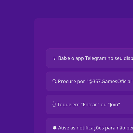
📱 Baixe o app Telegram no seu disp
🔍 Procure por "@357.GamesOficial
👆 Toque em "Entrar" ou "Join"
🔔 Ative as notificações para não p