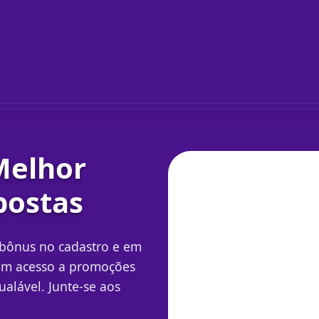
Melhor
postas
 bônus no cadastro e em
tem acesso a promoções
ualável. Junte-se aos