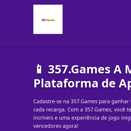
📱 357.Games A 
Plataforma de A
Cadastre-se na 357.Games para ganhar
cada recarga. Com a 357.Games, você 
incríveis e uma experiência de jogo inig
vencedores agora!