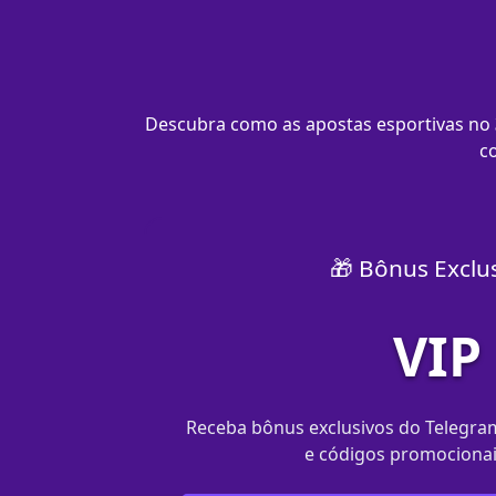
Descubra como as apostas esportivas no
co
🎁 Bônus Exclu
VIP
Receba bônus exclusivos do Telegra
e códigos promocionai