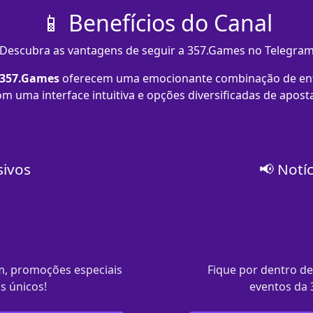
📱 Benefícios do Canal
Descubra as vantagens de seguir a 357.Games no Telegra
357.Games
oferecem uma emocionante combinação de ent
m uma interface intuitiva e opções diversificadas de apost
sivos
📢 Notí
m, promoções especiais
Fique por dentro d
s únicos!
eventos da 