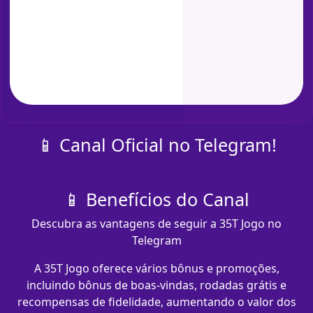
📱 Canal Oficial no Telegram!
📱 Benefícios do Canal
Descubra as vantagens de seguir a 35T Jogo no
Telegram
A 35T Jogo oferece vários bônus e promoções,
incluindo bônus de boas-vindas, rodadas grátis e
recompensas de fidelidade, aumentando o valor dos