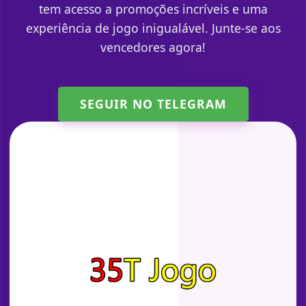
tem acesso a promoções incríveis e uma
experiência de jogo inigualável. Junte-se aos
vencedores agora!
SEGUIR NO TELEGRAM