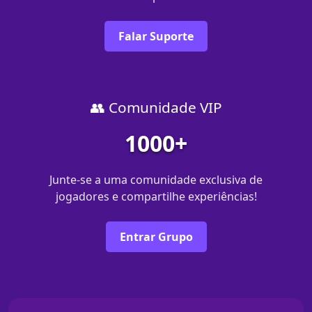
Falar Suporte
👥 Comunidade VIP
1000+
Junte-se a uma comunidade exclusiva de
jogadores e compartilhe experiências!
Entrar Grupo