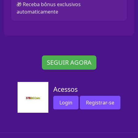
🎁 Receba bônus exclusivos
automaticamente
SEGUIR AGORA
Acessos
Login
Registrar-se