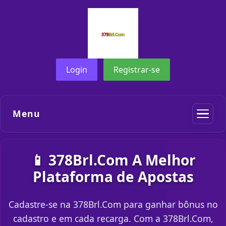
Login
Registrar-se
Menu
📱 378Brl.Com A Melhor
Plataforma de Apostas
Cadastre-se na 378Brl.Com para ganhar bônus no
cadastro e em cada recarga. Com a 378Brl.Com,