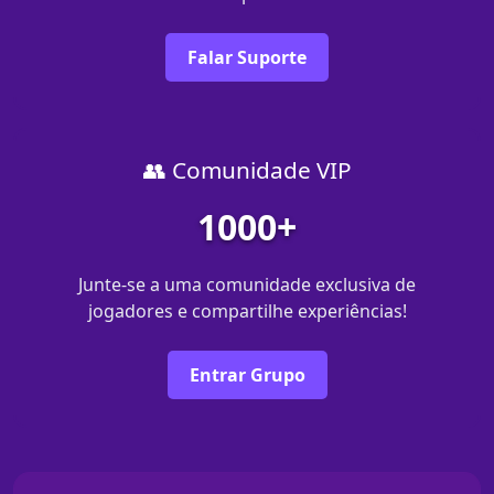
Falar Suporte
👥 Comunidade VIP
1000+
Junte-se a uma comunidade exclusiva de
jogadores e compartilhe experiências!
Entrar Grupo