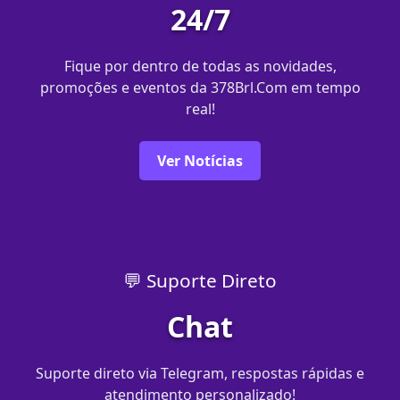
24/7
Fique por dentro de todas as novidades,
promoções e eventos da 378Brl.Com em tempo
real!
Ver Notícias
💬 Suporte Direto
Chat
Suporte direto via Telegram, respostas rápidas e
atendimento personalizado!