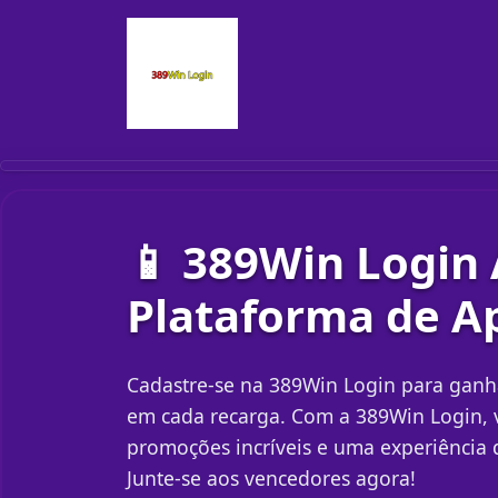
📱 389Win Login
Plataforma de A
Cadastre-se na 389Win Login para ganh
em cada recarga. Com a 389Win Login, 
promoções incríveis e uma experiência d
Junte-se aos vencedores agora!