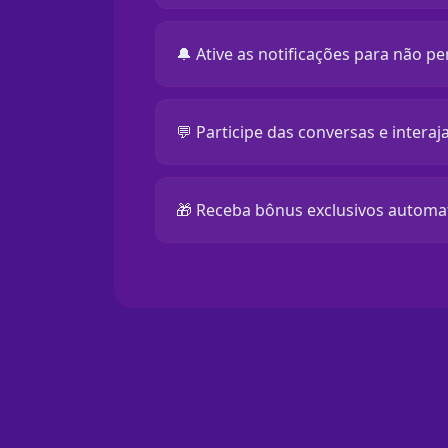
🔔 Ative as notificações para não p
💬 Participe das conversas e interaj
🎁 Receba bônus exclusivos autom