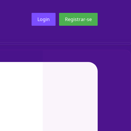
Login
Registrar-se