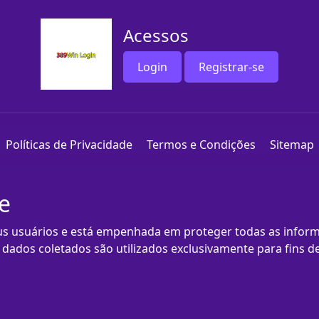
Acessos
Login
Registrar-se
Políticas de Privacidade
Termos e Condições
Sitemap
de
eus usuários e está empenhada em proteger todas as infor
dados coletados são utilizados exclusivamente para fins d