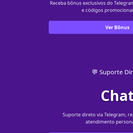
Receba bônus exclusivos do Telegra
e códigos promocionai
Ver Bônus
💬 Suporte Di
Cha
Suporte direto via Telegram, r
atendimento persona