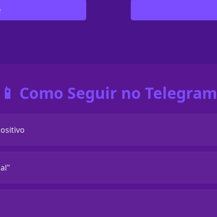
e
📱 Como Seguir no Telegram
ositivo
al"