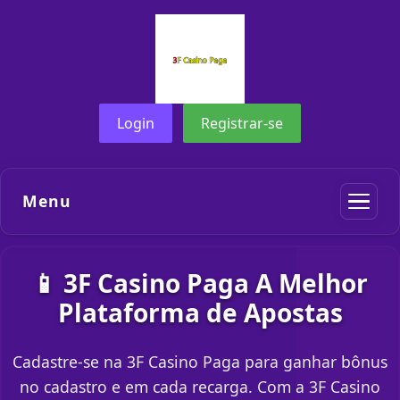
Login
Registrar-se
Menu
📱 3F Casino Paga A Melhor
Plataforma de Apostas
Cadastre-se na 3F Casino Paga para ganhar bônus
no cadastro e em cada recarga. Com a 3F Casino