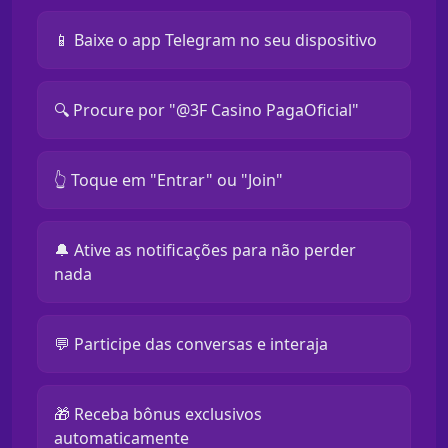
📱 Baixe o app Telegram no seu dispositivo
🔍 Procure por "@3F Casino PagaOficial"
👆 Toque em "Entrar" ou "Join"
🔔 Ative as notificações para não perder
nada
💬 Participe das conversas e interaja
🎁 Receba bônus exclusivos
automaticamente