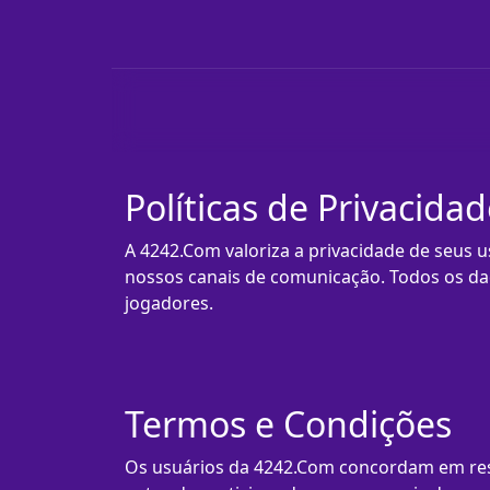
Políticas de Privacida
A 4242.Com valoriza a privacidade de seus 
nossos canais de comunicação. Todos os dad
jogadores.
Termos e Condições
Os usuários da 4242.Com concordam em resp