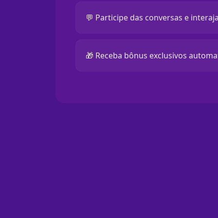
💬 Participe das conversas e interaj
🎁 Receba bônus exclusivos autom