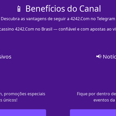
📱 Benefícios do Canal
Descubra as vantagens de seguir a 4242.Com no Telegram
assino 4242.Com no Brasil — confiável e com apostas ao v
sivos
📢 Notí
m, promoções especiais
Fique por dentro d
s únicos!
eventos da