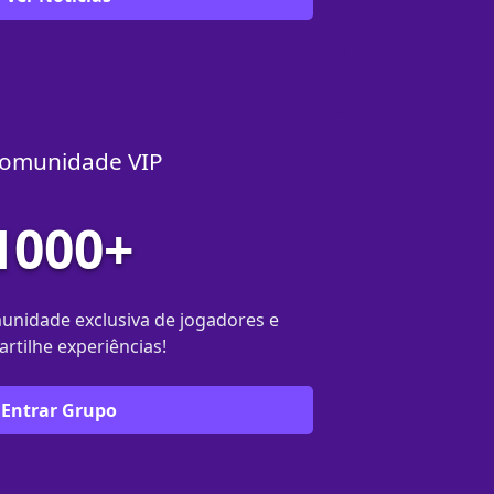
Comunidade VIP
1000+
unidade exclusiva de jogadores e
rtilhe experiências!
Entrar Grupo