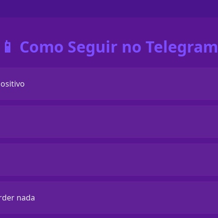
📱 Como Seguir no Telegram
ositivo
erder nada