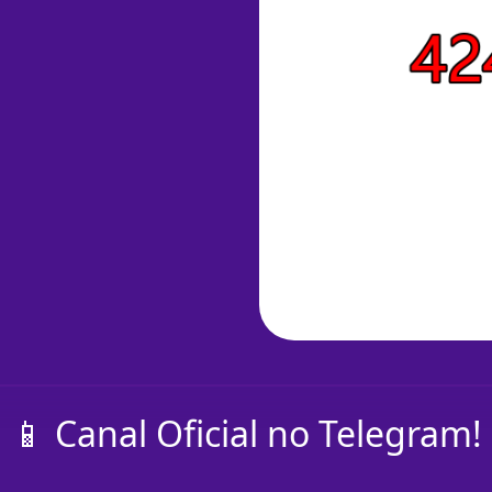
📱 Canal Oficial no Telegram!