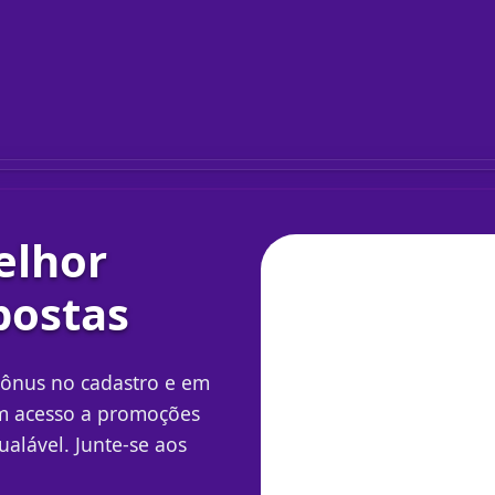
elhor
postas
bônus no cadastro e em
em acesso a promoções
ualável. Junte-se aos