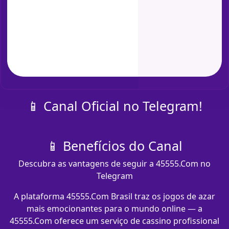
📱 Canal Oficial no Telegram!
📱 Benefícios do Canal
Descubra as vantagens de seguir a 45555.Com no
Telegram
A plataforma 45555.Com Brasil traz os jogos de azar
mais emocionantes para o mundo online — a
45555.Com oferece um serviço de cassino profissional