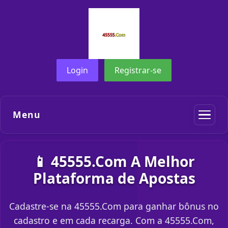
Login
Registrar-se
Menu
📱 45555.Com A Melhor
Plataforma de Apostas
Cadastre-se na 45555.Com para ganhar bônus no
cadastro e em cada recarga. Com a 45555.Com,