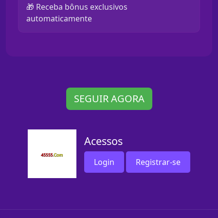
🎁 Receba bônus exclusivos
automaticamente
SEGUIR AGORA
Acessos
Login
Registrar-se