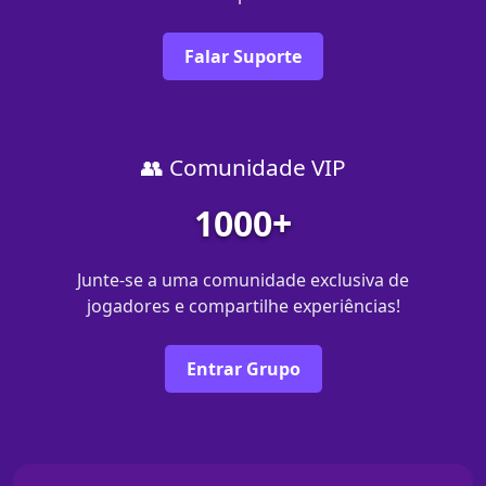
Falar Suporte
👥 Comunidade VIP
1000+
Junte-se a uma comunidade exclusiva de
jogadores e compartilhe experiências!
Entrar Grupo