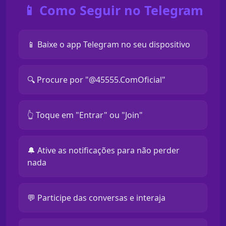
📱 Como Seguir no Telegram
📱 Baixe o app Telegram no seu dispositivo
🔍 Procure por "@45555.ComOficial"
👆 Toque em "Entrar" ou "Join"
🔔 Ative as notificações para não perder
nada
💬 Participe das conversas e interaja