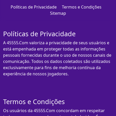
Políticas de Privacidade
Termos e Condições
Sitemap
Políticas de Privacidade
A 45555.Com valoriza a privacidade de seus usuários e
está empenhada em proteger todas as informações
pessoais fornecidas durante o uso de nossos canais de
comunicação. Todos os dados coletados são utilizados
exclusivamente para fins de melhoria contínua da
experiência de nossos jogadores.
Termos e Condições
Os usuários da 45555.Com concordam em respeitar