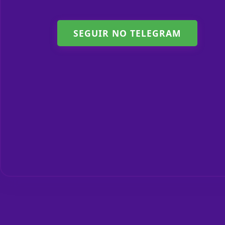
SEGUIR NO TELEGRAM