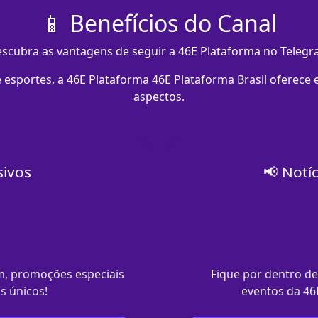
📱 Benefícios do Canal
scubra as vantagens de seguir a 46E Plataforma no Teleg
e esportes, a 46E Plataforma 46E Plataforma Brasil oferece
aspectos.
sivos
📢 Notí
m, promoções especiais
Fique por dentro d
s únicos!
eventos da 46