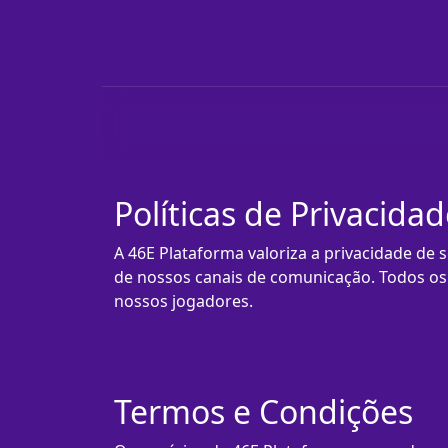
Políticas de Privacida
A 46E Plataforma valoriza a privacidade de
de nossos canais de comunicação. Todos os 
nossos jogadores.
Termos e Condições