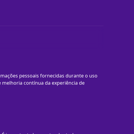
ormações pessoais fornecidas durante o uso
e melhoria contínua da experiência de