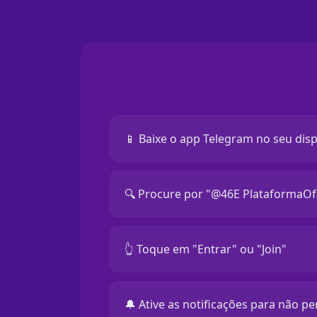
📱 Baixe o app Telegram no seu disp
🔍 Procure por "@46E PlataformaOfi
👆 Toque em "Entrar" ou "Join"
🔔 Ative as notificações para não p