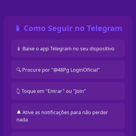
📱 Como Seguir no Telegram
📱 Baixe o app Telegram no seu dispositivo
🔍 Procure por "@48Pg LoginOficial"
👆 Toque em "Entrar" ou "Join"
🔔 Ative as notificações para não perder
nada