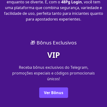
enquanto se diverte. E, com o
48Pg Login
, você tem
uma plataforma que combina segurança, variedade e
facilidade de uso, perfeita tanto para iniciantes quanto
para apostadores experientes.
🎁 Bônus Exclusivos
VIP
Receba bônus exclusivos do Telegram,
promoções especiais e códigos promocionais
únicos!
Ver Bônus