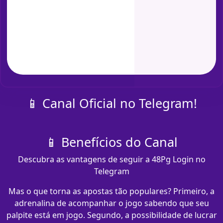
📱 Canal Oficial no Telegram!
📱 Benefícios do Canal
Descubra as vantagens de seguir a 48Pg Login no
Telegram
Mas o que torna as apostas tão populares? Primeiro, a
adrenalina de acompanhar o jogo sabendo que seu
palpite está em jogo. Segundo, a possibilidade de lucrar