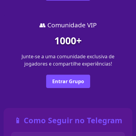
👥 Comunidade VIP
1000+
Junte-se a uma comunidade exclusiva de
jogadores e compartilhe experiências!
Entrar Grupo
📱 Como Seguir no Telegram