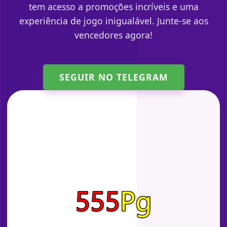
tem acesso a promoções incríveis e uma
experiência de jogo inigualável. Junte-se aos
vencedores agora!
SEGUIR NO TELEGRAM