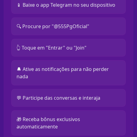
📱 Baixe o app Telegram no seu dispositivo
🔍 Procure por "@555PgOficial"
👆 Toque em "Entrar" ou "Join"
🔔 Ative as notificações para não perder
nada
💬 Participe das conversas e interaja
🎁 Receba bônus exclusivos
automaticamente