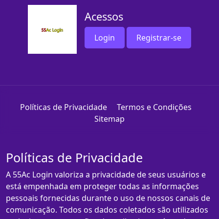
Acessos
Login
Registrar-se
Políticas de Privacidade
Termos e Condições
Sitemap
Políticas de Privacidade
A 55Ac Login valoriza a privacidade de seus usuários e
está empenhada em proteger todas as informações
pessoais fornecidas durante o uso de nossos canais de
comunicação. Todos os dados coletados são utilizados