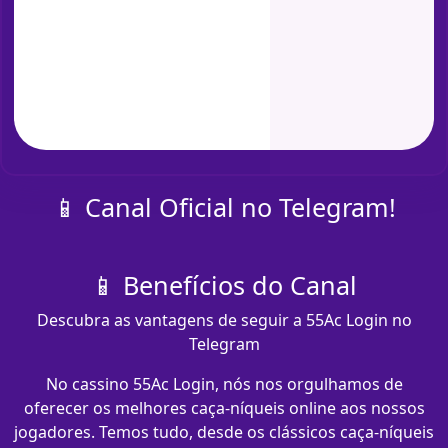
📱 Canal Oficial no Telegram!
📱 Benefícios do Canal
Descubra as vantagens de seguir a 55Ac Login no
Telegram
No cassino 55Ac Login, nós nos orgulhamos de
oferecer os melhores caça-níqueis online aos nossos
jogadores. Temos tudo, desde os clássicos caça-níqueis