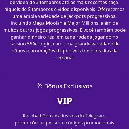
de vídeo de 3 tambores até os mais recentes caça-
níqueis de 5 tambores e vídeo disponíveis. Oferecemos
uma ampla variedade de jackpots progressivos,
incluindo Mega Moolah e Major Millions, além de
muitos outros jogos progressivos. E você também pode
ganhar dinheiro real em cada rodada jogando no
cassino 55Ac Login, com uma grande variedade de
bônus e promoções disponíveis todos os dias da
semana!
🎁 Bônus Exclusivos
VIP
Receba bônus exclusivos do Telegram,
promoções especiais e códigos promocionais