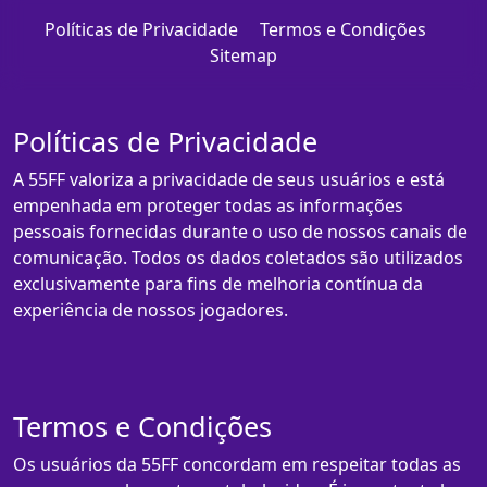
Políticas de Privacidade
Termos e Condições
Sitemap
Políticas de Privacidade
A 55FF valoriza a privacidade de seus usuários e está
empenhada em proteger todas as informações
pessoais fornecidas durante o uso de nossos canais de
comunicação. Todos os dados coletados são utilizados
exclusivamente para fins de melhoria contínua da
experiência de nossos jogadores.
Termos e Condições
Os usuários da 55FF concordam em respeitar todas as