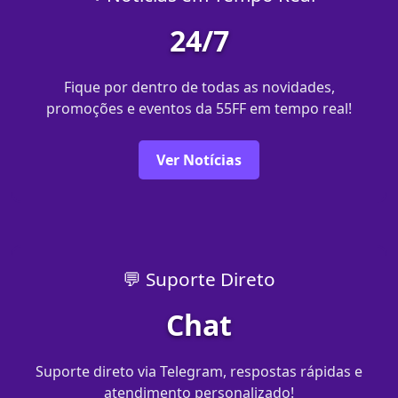
24/7
Fique por dentro de todas as novidades,
promoções e eventos da 55FF em tempo real!
Ver Notícias
💬 Suporte Direto
Chat
Suporte direto via Telegram, respostas rápidas e
atendimento personalizado!