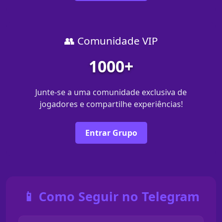
👥 Comunidade VIP
1000+
Junte-se a uma comunidade exclusiva de
jogadores e compartilhe experiências!
Entrar Grupo
📱 Como Seguir no Telegram