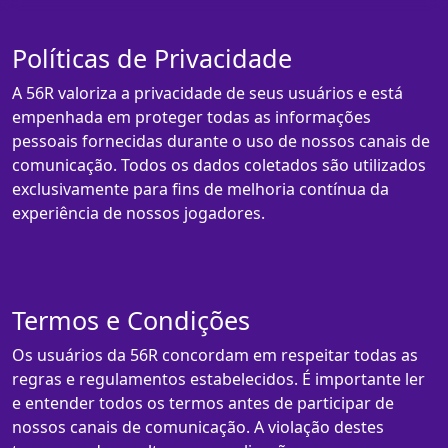
Políticas de Privacidade
A 56R valoriza a privacidade de seus usuários e está
empenhada em proteger todas as informações
pessoais fornecidas durante o uso de nossos canais de
comunicação. Todos os dados coletados são utilizados
exclusivamente para fins de melhoria contínua da
experiência de nossos jogadores.
Termos e Condições
Os usuários da 56R concordam em respeitar todas as
regras e regulamentos estabelecidos. É importante ler
e entender todos os termos antes de participar de
nossos canais de comunicação. A violação destes