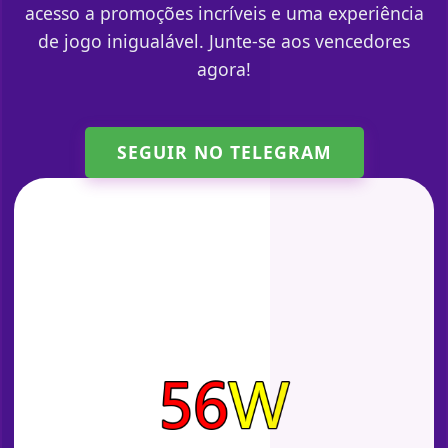
acesso a promoções incríveis e uma experiência
de jogo inigualável. Junte-se aos vencedores
agora!
SEGUIR NO TELEGRAM