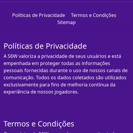
Políticas de Privacidade
Termos e Condições
Sitemap
Políticas de Privacidade
A 56W valoriza a privacidade de seus usuários e está
empenhada em proteger todas as informações
pessoais fornecidas durante o uso de nossos canais de
comunicação. Todos os dados coletados são utilizados
exclusivamente para fins de melhoria contínua da
experiência de nossos jogadores.
Termos e Condições