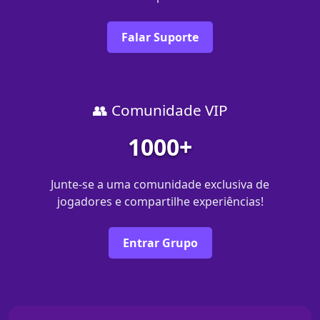
Falar Suporte
👥 Comunidade VIP
1000+
Junte-se a uma comunidade exclusiva de
jogadores e compartilhe experiências!
Entrar Grupo