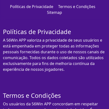
Políticas de Privacidade
Termos e Condições
Sitemap
Políticas de Privacidade
A 56Win APP valoriza a privacidade de seus usuários e
está empenhada em proteger todas as informações
pessoais fornecidas durante o uso de nossos canais de
comunicação. Todos os dados coletados são utilizados
exclusivamente para fins de melhoria contínua da
experiência de nossos jogadores.
Termos e Condições
Os usuários da 56Win APP concordam em respeitar