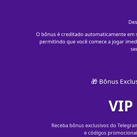
Des
O bônus é creditado automaticamente em s
permitindo que você comece a jogar imed
se
🎁 Bônus Exclu
VIP
Receba bônus exclusivos do Telegra
e códigos promocionai