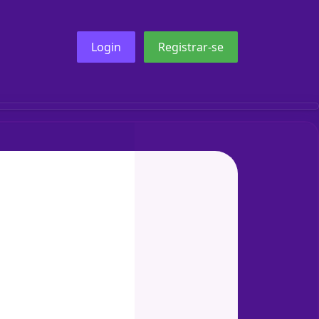
Login
Registrar-se