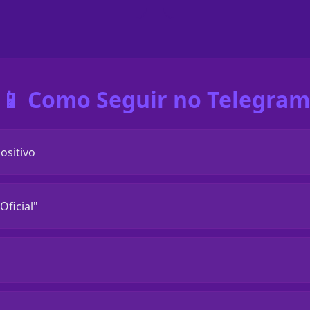
📱 Como Seguir no Telegram
ositivo
ficial"