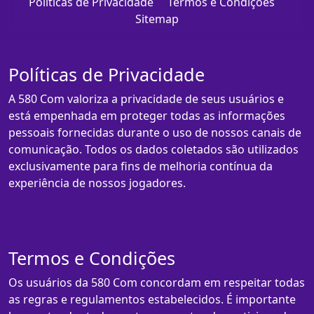
Políticas de Privacidade
Termos e Condições
Sitemap
Políticas de Privacidade
A 580 Com valoriza a privacidade de seus usuários e
está empenhada em proteger todas as informações
pessoais fornecidas durante o uso de nossos canais de
comunicação. Todos os dados coletados são utilizados
exclusivamente para fins de melhoria contínua da
experiência de nossos jogadores.
Termos e Condições
Os usuários da 580 Com concordam em respeitar todas
as regras e regulamentos estabelecidos. É importante