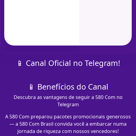
📱 Canal Oficial no Telegram!
📱 Benefícios do Canal
Descubra as vantagens de seguir a 580 Com no
Telegram
A 580 Com preparou pacotes promocionais generosos
— a 580 Com Brasil convida você a embarcar numa
jornada de riqueza com nossos vencedores!