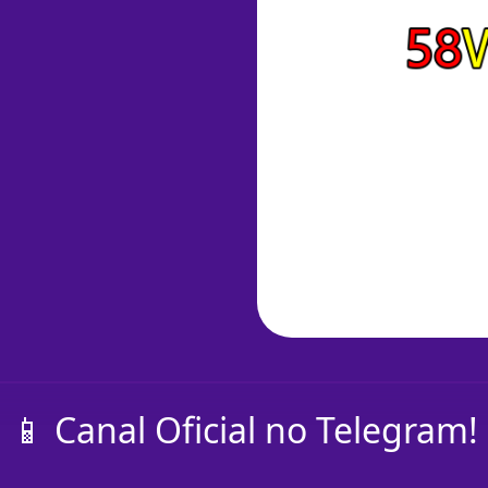
📱 Canal Oficial no Telegram!