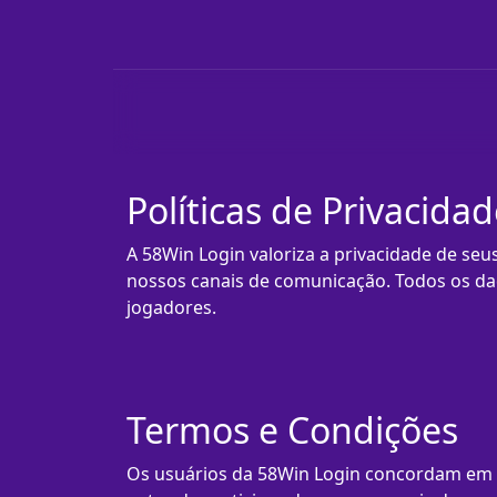
Políticas de Privacida
A 58Win Login valoriza a privacidade de se
nossos canais de comunicação. Todos os dad
jogadores.
Termos e Condições
Os usuários da 58Win Login concordam em re