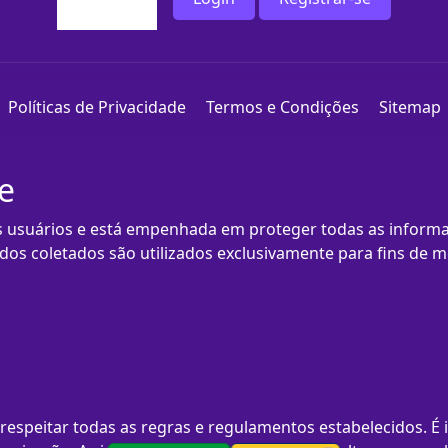
Políticas de Privacidade
Termos e Condições
Sitemap
de
us usuários e está empenhada em proteger todas as inform
os coletados são utilizados exclusivamente para fins de m
speitar todas as regras e regulamentos estabelecidos. É 