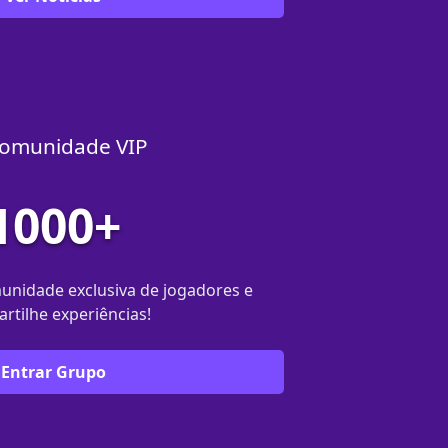
Comunidade VIP
1000+
unidade exclusiva de jogadores e
rtilhe experiências!
Entrar Grupo