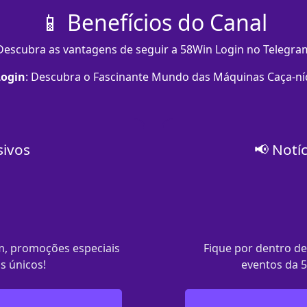
📱 Benefícios do Canal
Descubra as vantagens de seguir a 58Win Login no Telegra
Login
: Descubra o Fascinante Mundo das Máquinas Caça-ní
sivos
📢 Notí
m, promoções especiais
Fique por dentro d
s únicos!
eventos da 