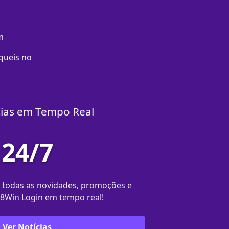
m
queis no
cias em Tempo Real
24/7
e todas as novidades, promoções e
58Win Login em tempo real!
Ver Notícias