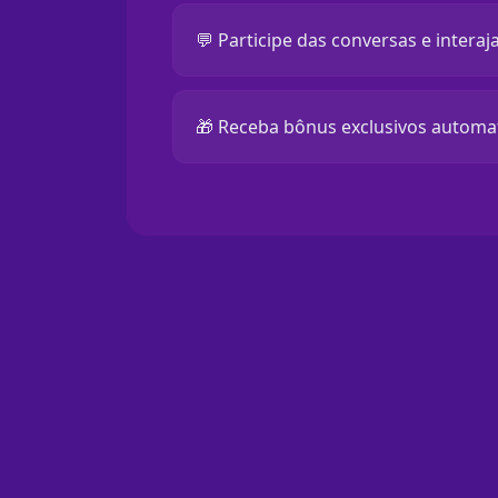
💬 Participe das conversas e interaj
🎁 Receba bônus exclusivos autom