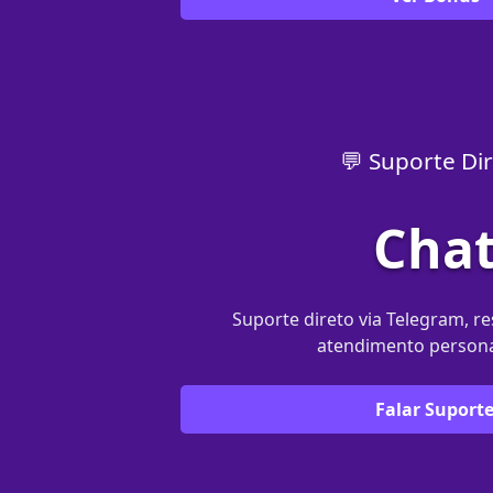
💬 Suporte Di
Cha
Suporte direto via Telegram, r
atendimento persona
Falar Suport