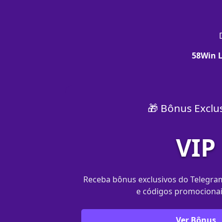
58Win 
🎁 Bônus Exclu
VIP
Receba bônus exclusivos do Telegra
e códigos promocionai
Ver Bônus