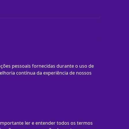
ações pessoais fornecidas durante o uso de
elhoria contínua da experiência de nossos
importante ler e entender todos os termos