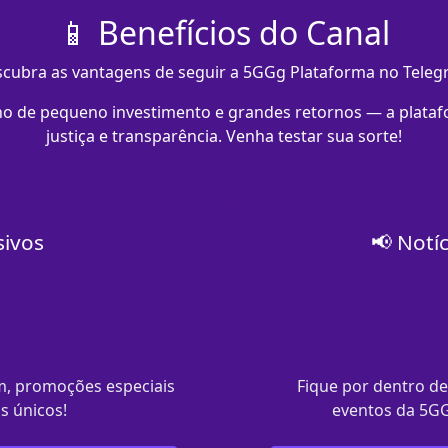
📱 Benefícios do Canal
cubra as vantagens de seguir a 5GGg Plataforma no Tele
o de pequeno investimento e grandes retornos — a platafo
justiça e transparência. Venha testar sua sorte!
sivos
📢 Notí
m, promoções especiais
Fique por dentro d
s únicos!
eventos da 5GG