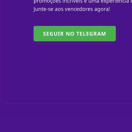
promoções incríveis e uma experiência d
Junte-se aos vencedores agora!
SEGUIR NO TELEGRAM