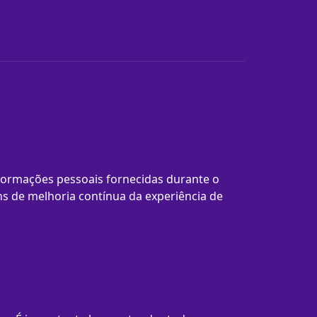
formações pessoais fornecidas durante o
ns de melhoria contínua da experiência de