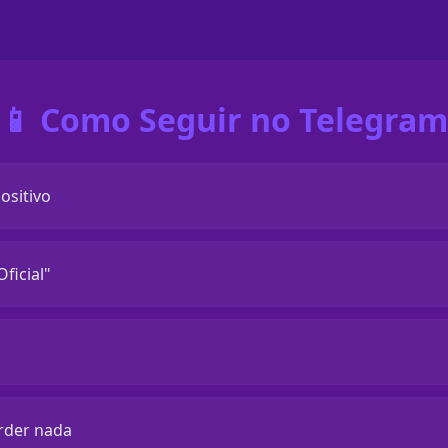
📱 Como Seguir no Telegram
ositivo
ficial"
erder nada