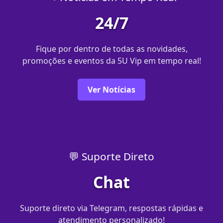
24/7
Fique por dentro de todas as novidades,
promoções e eventos da 5U Vip em tempo real!
Ver Notícias
💬 Suporte Direto
Chat
Suporte direto via Telegram, respostas rápidas e
atendimento personalizado!