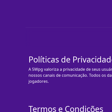
Políticas de Privacida
A 5Wpg valoriza a privacidade de seus usu
nossos canais de comunicação. Todos os dad
jogadores.
Termos e Condições