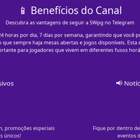
📱 Benefícios do Canal
Descubra as vantagens de seguir a 5Wpg no Telegram
24 horas por dia, 7 dias por semana, garantindo que você 
o que sempre haja mesas abertas e jogos disponíveis. Esta 
rtante para jogadores que vivem em diferentes fusos horá
sivos
📢 Notí
m, promoções especiais
Fique por dentro d
s únicos!
eventos 