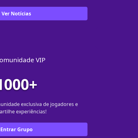
Ver Notícias
Comunidade VIP
1000+
unidade exclusiva de jogadores e
rtilhe experiências!
Entrar Grupo