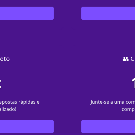
reto
👥 
t
espostas rápidas e
Junte-se a uma com
lizado!
compa
e