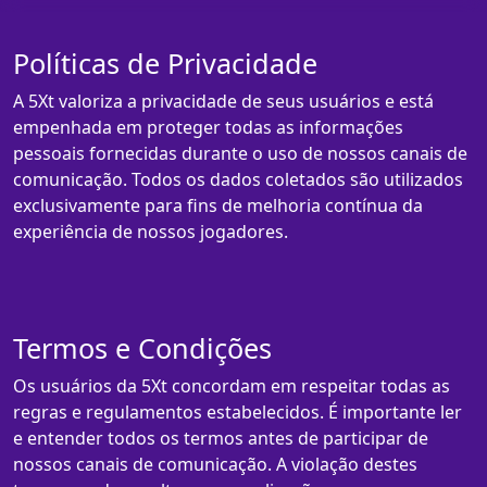
Políticas de Privacidade
A 5Xt valoriza a privacidade de seus usuários e está
empenhada em proteger todas as informações
pessoais fornecidas durante o uso de nossos canais de
comunicação. Todos os dados coletados são utilizados
exclusivamente para fins de melhoria contínua da
experiência de nossos jogadores.
Termos e Condições
Os usuários da 5Xt concordam em respeitar todas as
regras e regulamentos estabelecidos. É importante ler
e entender todos os termos antes de participar de
nossos canais de comunicação. A violação destes