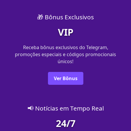
🎁 Bônus Exclusivos
VIP
Receba bônus exclusivos do Telegram,
promoções especiais e códigos promocionais
únicos!
Ver Bônus
📢 Notícias em Tempo Real
24/7