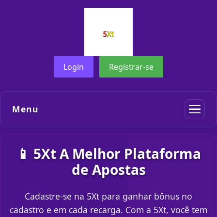
Login
Registrar-se
Menu
📱 5Xt A Melhor Plataforma
de Apostas
Cadastre-se na 5Xt para ganhar bônus no
cadastro e em cada recarga. Com a 5Xt, você tem