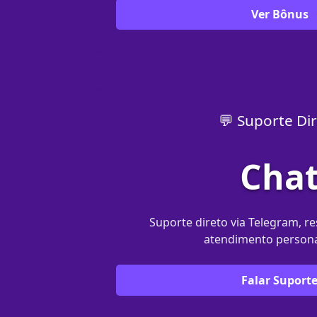
Ver Bônus
💬 Suporte Di
Cha
Suporte direto via Telegram, r
atendimento persona
Falar Suport