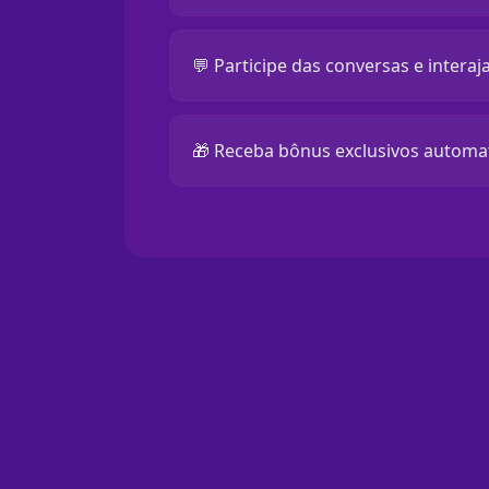
💬 Participe das conversas e interaj
🎁 Receba bônus exclusivos autom