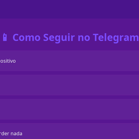
📱 Como Seguir no Telegram
ositivo
erder nada