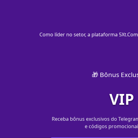
Como líder no setor, a plataforma 5Xt.Com
🎁 Bônus Exclu
VIP
Receba bônus exclusivos do Telegra
e códigos promocionai