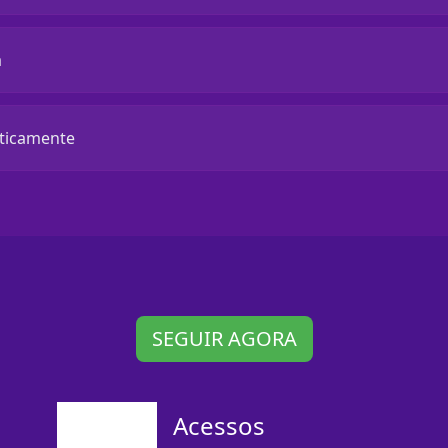
a
aticamente
SEGUIR AGORA
Acessos