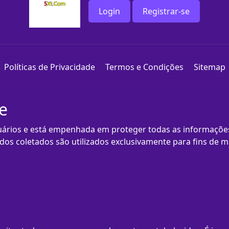
Login
Registrar-se
Políticas de Privacidade
Termos e Condições
Sitemap
de
suários e está empenhada em proteger todas as informaçõe
os coletados são utilizados exclusivamente para fins de m