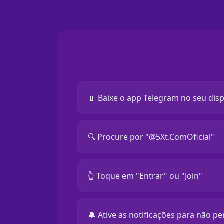
📱 Baixe o app Telegram no seu disp
🔍 Procure por "@5Xt.ComOficial"
👆 Toque em "Entrar" ou "Join"
🔔 Ative as notificações para não p