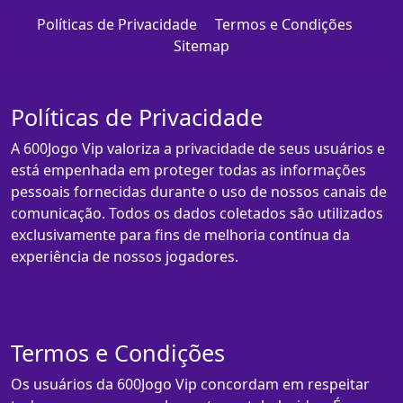
Políticas de Privacidade
Termos e Condições
Sitemap
Políticas de Privacidade
A 600Jogo Vip valoriza a privacidade de seus usuários e
está empenhada em proteger todas as informações
pessoais fornecidas durante o uso de nossos canais de
comunicação. Todos os dados coletados são utilizados
exclusivamente para fins de melhoria contínua da
experiência de nossos jogadores.
Termos e Condições
Os usuários da 600Jogo Vip concordam em respeitar