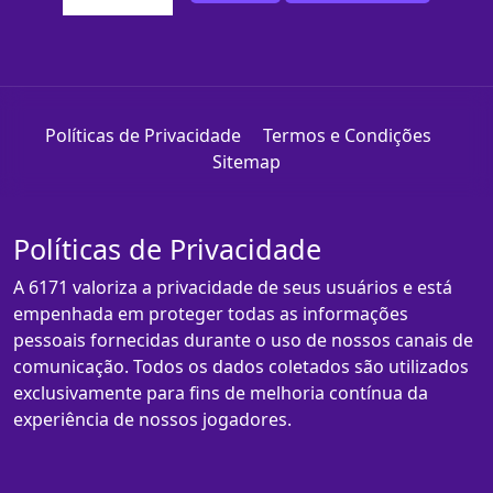
Políticas de Privacidade
Termos e Condições
Sitemap
Políticas de Privacidade
A 6171 valoriza a privacidade de seus usuários e está
empenhada em proteger todas as informações
pessoais fornecidas durante o uso de nossos canais de
comunicação. Todos os dados coletados são utilizados
exclusivamente para fins de melhoria contínua da
experiência de nossos jogadores.