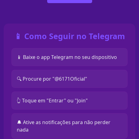
📱 Como Seguir no Telegram
📱 Baixe o app Telegram no seu dispositivo
🔍 Procure por "@6171Oficial"
👆 Toque em "Entrar" ou "Join"
🔔 Ative as notificações para não perder
nada