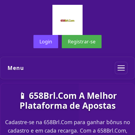
Login
Registrar-se
Menu
📱 658Brl.Com A Melhor
Plataforma de Apostas
Cadastre-se na 658Brl.Com para ganhar bônus no
cadastro e em cada recarga. Com a 658Brl.Com,