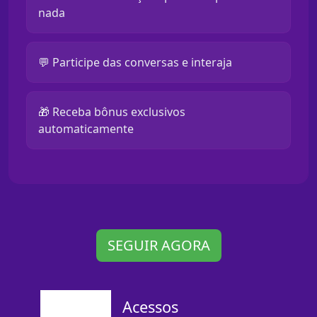
nada
💬 Participe das conversas e interaja
🎁 Receba bônus exclusivos
automaticamente
SEGUIR AGORA
Acessos