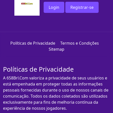
Login
Registrar-se
Políticas de Privacidade
Termos e Condições
Sitemap
Políticas de Privacidade
A 658Brl.Com valoriza a privacidade de seus usuários e
está empenhada em proteger todas as informações
pessoais fornecidas durante o uso de nossos canais de
comunicação. Todos os dados coletados são utilizados
exclusivamente para fins de melhoria contínua da
experiência de nossos jogadores.