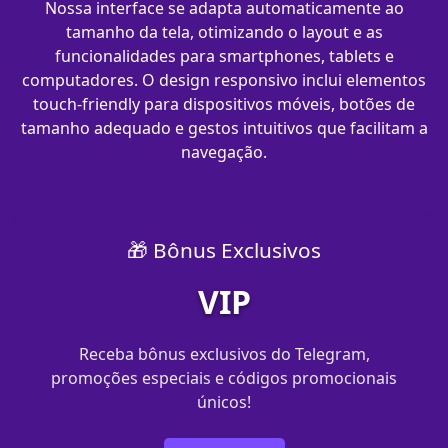
Nossa interface se adapta automaticamente ao
tamanho da tela, otimizando o layout e as
funcionalidades para smartphones, tablets e
computadores. O design responsivo inclui elementos
touch-friendly para dispositivos móveis, botões de
tamanho adequado e gestos intuitivos que facilitam a
navegação.
🎁 Bônus Exclusivos
VIP
Receba bônus exclusivos do Telegram,
promoções especiais e códigos promocionais
únicos!