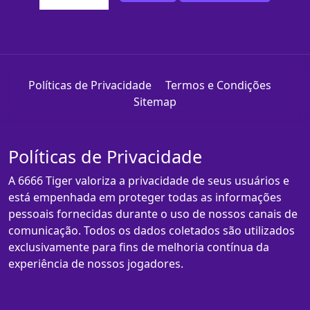
Políticas de Privacidade
Termos e Condições
Sitemap
Políticas de Privacidade
A 6666 Tiger valoriza a privacidade de seus usuários e
está empenhada em proteger todas as informações
pessoais fornecidas durante o uso de nossos canais de
comunicação. Todos os dados coletados são utilizados
exclusivamente para fins de melhoria contínua da
experiência de nossos jogadores.