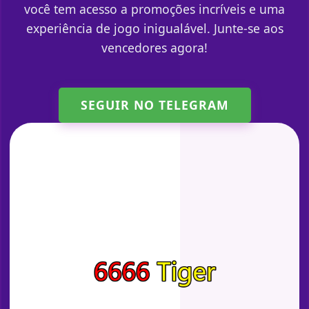
você tem acesso a promoções incríveis e uma
experiência de jogo inigualável. Junte-se aos
vencedores agora!
SEGUIR NO TELEGRAM