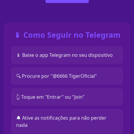
📱 Como Seguir no Telegram
📱 Baixe o app Telegram no seu dispositivo
🔍 Procure por "@6666 TigerOficial"
👆 Toque em "Entrar" ou "Join"
🔔 Ative as notificações para não perder
nada