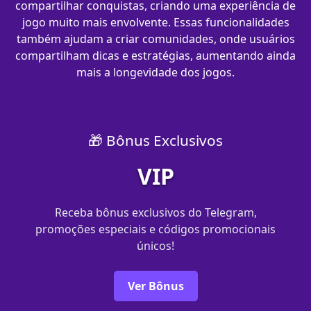
compartilhar conquistas, criando uma experiência de
jogo muito mais envolvente. Essas funcionalidades
também ajudam a criar comunidades, onde usuários
compartilham dicas e estratégias, aumentando ainda
mais a longevidade dos jogos.
🎁 Bônus Exclusivos
VIP
Receba bônus exclusivos do Telegram,
promoções especiais e códigos promocionais
únicos!
Ver Bônus