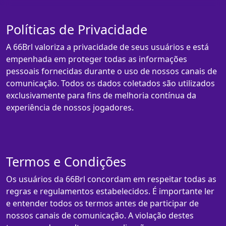
Políticas de Privacidade
A 66Brl valoriza a privacidade de seus usuários e está
empenhada em proteger todas as informações
pessoais fornecidas durante o uso de nossos canais de
comunicação. Todos os dados coletados são utilizados
exclusivamente para fins de melhoria contínua da
experiência de nossos jogadores.
Termos e Condições
Os usuários da 66Brl concordam em respeitar todas as
regras e regulamentos estabelecidos. É importante ler
e entender todos os termos antes de participar de
nossos canais de comunicação. A violação destes