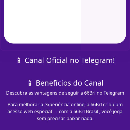
📱 Canal Oficial no Telegram!
📱 Benefícios do Canal
Descubra as vantagens de seguir a 66Brl no Telegram
Para melhorar a experiência online, a 66Brl criou um
acesso web especial — com a 66Brl Brasil , você joga
sem precisar baixar nada.