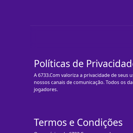
Políticas de Privacida
A 6733.Com valoriza a privacidade de seus 
nossos canais de comunicação. Todos os dad
jogadores.
Termos e Condições