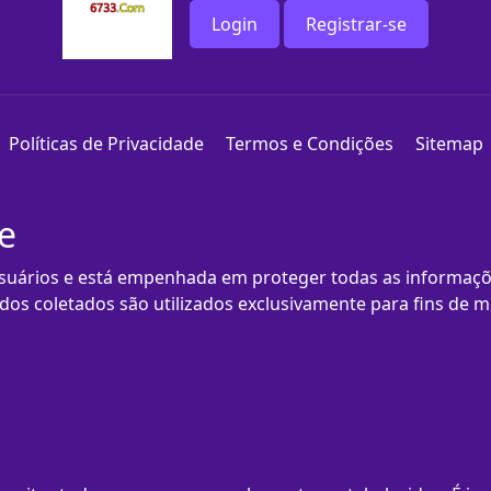
Login
Registrar-se
Políticas de Privacidade
Termos e Condições
Sitemap
de
usuários e está empenhada em proteger todas as informaçõ
os coletados são utilizados exclusivamente para fins de m