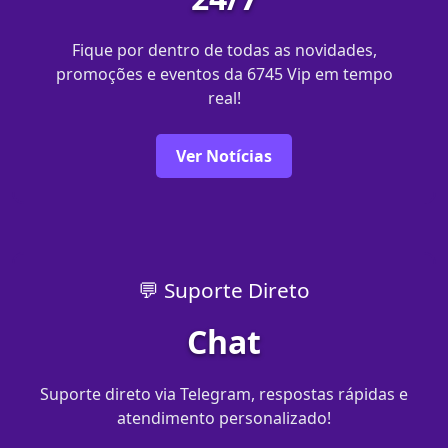
Fique por dentro de todas as novidades,
promoções e eventos da 6745 Vip em tempo
real!
Ver Notícias
💬 Suporte Direto
Chat
Suporte direto via Telegram, respostas rápidas e
atendimento personalizado!