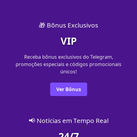
🎁 Bônus Exclusivos
VIP
Receba bônus exclusivos do Telegram,
promoções especiais e códigos promocionais
únicos!
Ver Bônus
📢 Notícias em Tempo Real
24/7