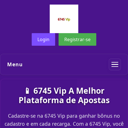
Login
Registrar-se
Menu
📱 6745 Vip A Melhor
Plataforma de Apostas
Cadastre-se na 6745 Vip para ganhar bônus no
cadastro e em cada recarga. Com a 6745 Vip, você