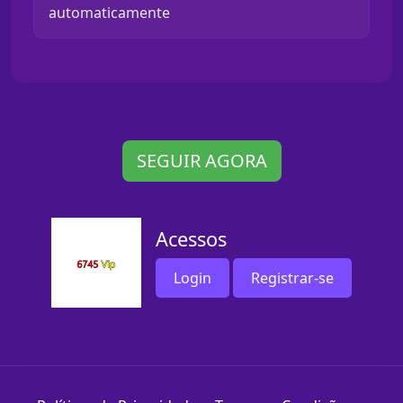
automaticamente
SEGUIR AGORA
Acessos
Login
Registrar-se