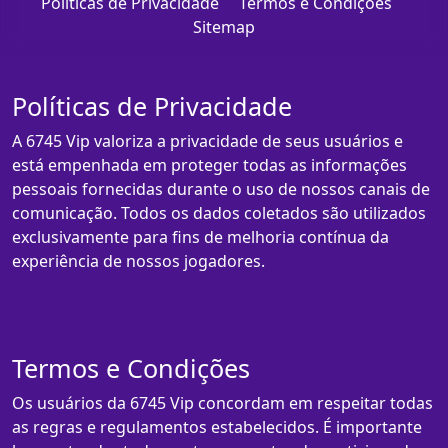
Políticas de Privacidade
Termos e Condições
Sitemap
Políticas de Privacidade
A 6745 Vip valoriza a privacidade de seus usuários e
está empenhada em proteger todas as informações
pessoais fornecidas durante o uso de nossos canais de
comunicação. Todos os dados coletados são utilizados
exclusivamente para fins de melhoria contínua da
experiência de nossos jogadores.
Termos e Condições
Os usuários da 6745 Vip concordam em respeitar todas
as regras e regulamentos estabelecidos. É importante