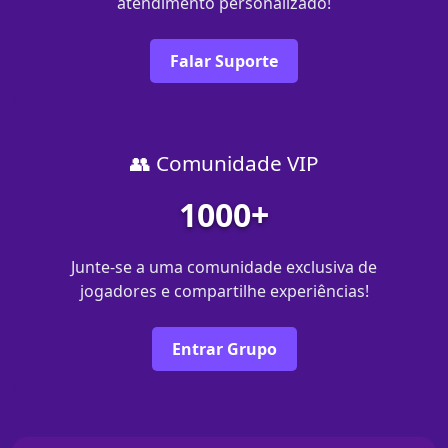
atendimento personalizado!
Falar Suporte
👥 Comunidade VIP
1000+
Junte-se a uma comunidade exclusiva de
jogadores e compartilhe experiências!
Entrar Grupo