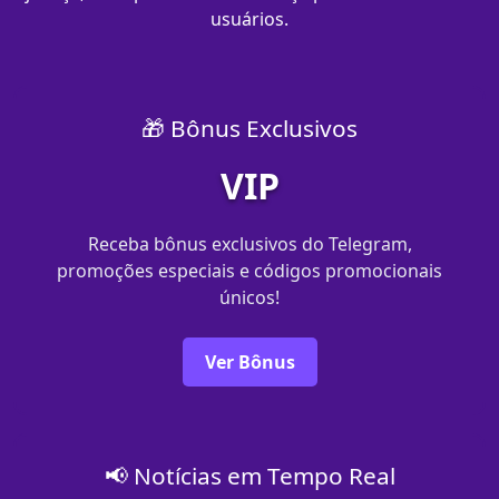
usuários.
🎁 Bônus Exclusivos
VIP
Receba bônus exclusivos do Telegram,
promoções especiais e códigos promocionais
únicos!
Ver Bônus
📢 Notícias em Tempo Real