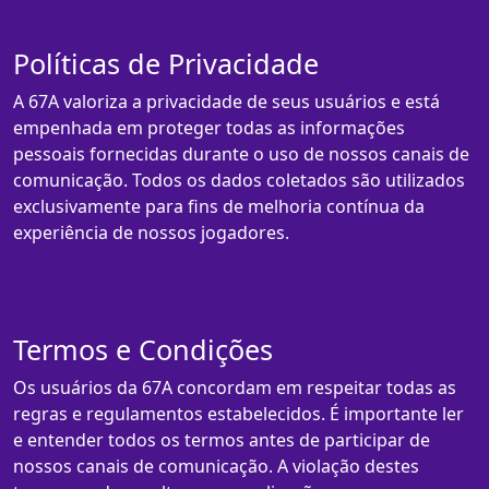
Políticas de Privacidade
A 67A valoriza a privacidade de seus usuários e está
empenhada em proteger todas as informações
pessoais fornecidas durante o uso de nossos canais de
comunicação. Todos os dados coletados são utilizados
exclusivamente para fins de melhoria contínua da
experiência de nossos jogadores.
Termos e Condições
Os usuários da 67A concordam em respeitar todas as
regras e regulamentos estabelecidos. É importante ler
e entender todos os termos antes de participar de
nossos canais de comunicação. A violação destes