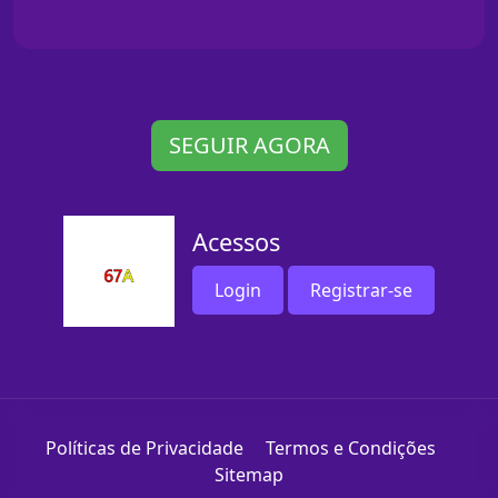
SEGUIR AGORA
Acessos
Login
Registrar-se
Políticas de Privacidade
Termos e Condições
Sitemap