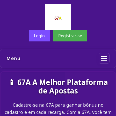
Login
Registrar-se
Menu
📱 67A A Melhor Plataforma
de Apostas
Cadastre-se na 67A para ganhar bônus no
cadastro e em cada recarga. Com a 67A, você tem