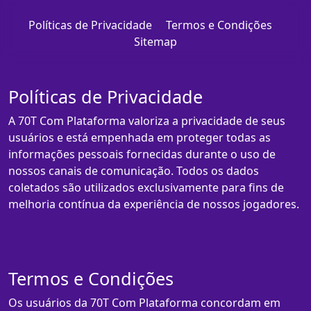
Políticas de Privacidade
Termos e Condições
Sitemap
Políticas de Privacidade
A 70T Com Plataforma valoriza a privacidade de seus
usuários e está empenhada em proteger todas as
informações pessoais fornecidas durante o uso de
nossos canais de comunicação. Todos os dados
coletados são utilizados exclusivamente para fins de
melhoria contínua da experiência de nossos jogadores.
Termos e Condições
Os usuários da 70T Com Plataforma concordam em