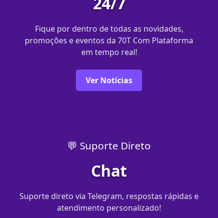
24/7
Fique por dentro de todas as novidades,
promoções e eventos da 70T Com Plataforma
em tempo real!
Ver Notícias
💬 Suporte Direto
Chat
Suporte direto via Telegram, respostas rápidas e
atendimento personalizado!