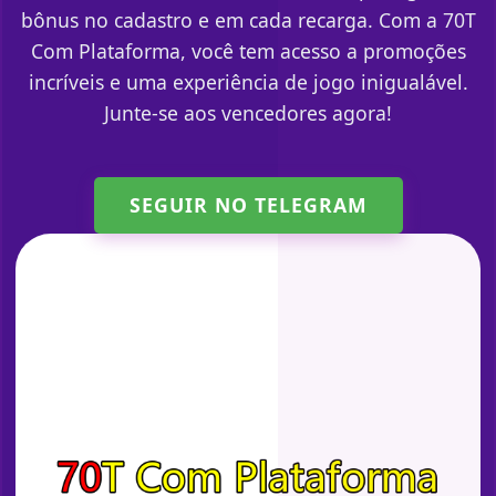
bônus no cadastro e em cada recarga. Com a 70T
Com Plataforma, você tem acesso a promoções
incríveis e uma experiência de jogo inigualável.
Junte-se aos vencedores agora!
SEGUIR NO TELEGRAM