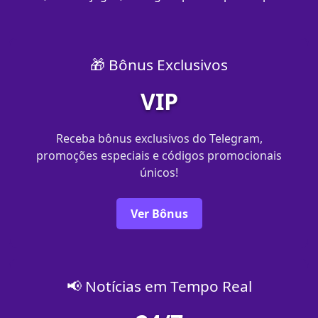
🎁 Bônus Exclusivos
VIP
Receba bônus exclusivos do Telegram,
promoções especiais e códigos promocionais
únicos!
Ver Bônus
📢 Notícias em Tempo Real