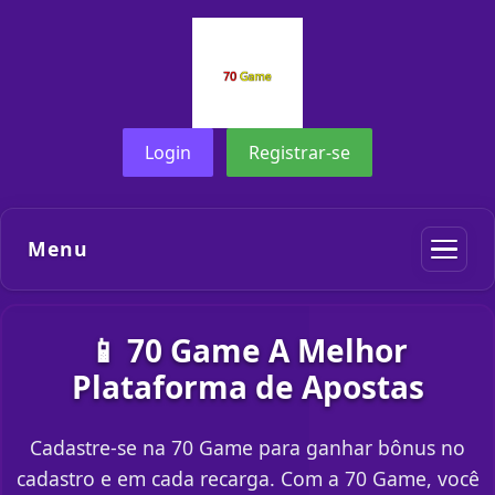
Login
Registrar-se
Menu
📱 70 Game A Melhor
Plataforma de Apostas
Cadastre-se na 70 Game para ganhar bônus no
cadastro e em cada recarga. Com a 70 Game, você