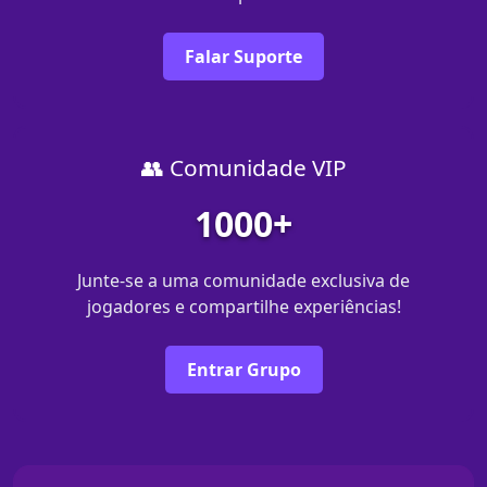
Falar Suporte
👥 Comunidade VIP
1000+
Junte-se a uma comunidade exclusiva de
jogadores e compartilhe experiências!
Entrar Grupo