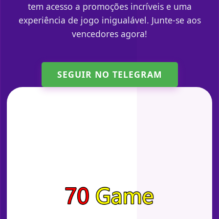
tem acesso a promoções incríveis e uma
experiência de jogo inigualável. Junte-se aos
vencedores agora!
SEGUIR NO TELEGRAM