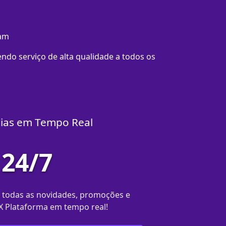
ram
endo serviço de alta qualidade a todos os
cias em Tempo Real
24/7
e todas as novidades, promoções e
X Plataforma em tempo real!