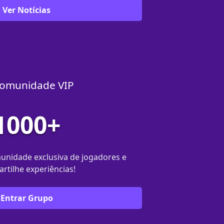
Ver Notícias
Comunidade VIP
1000+
unidade exclusiva de jogadores e
rtilhe experiências!
Entrar Grupo