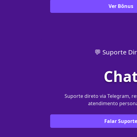
Ver Bônus
💬 Suporte Di
Cha
Suporte direto via Telegram, r
atendimento persona
Falar Suport