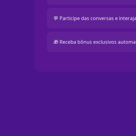
💬 Participe das conversas e interaj
🎁 Receba bônus exclusivos autom