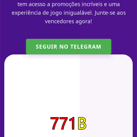
tem acesso a promoções incríveis e uma
experiência de jogo inigualável. Junte-se aos
vencedores agora!
SEGUIR NO TELEGRAM