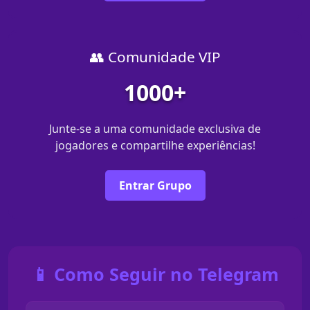
👥 Comunidade VIP
1000+
Junte-se a uma comunidade exclusiva de
jogadores e compartilhe experiências!
Entrar Grupo
📱 Como Seguir no Telegram