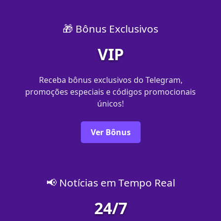
🎁 Bônus Exclusivos
VIP
Receba bônus exclusivos do Telegram,
promoções especiais e códigos promocionais
únicos!
Ver Bônus
📢 Notícias em Tempo Real
24/7