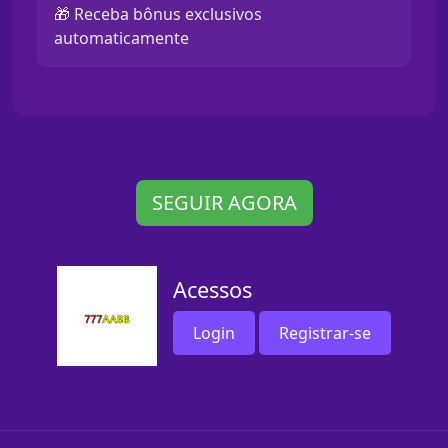
🎁 Receba bônus exclusivos
automaticamente
SEGUIR AGORA
Acessos
Login
Registrar-se