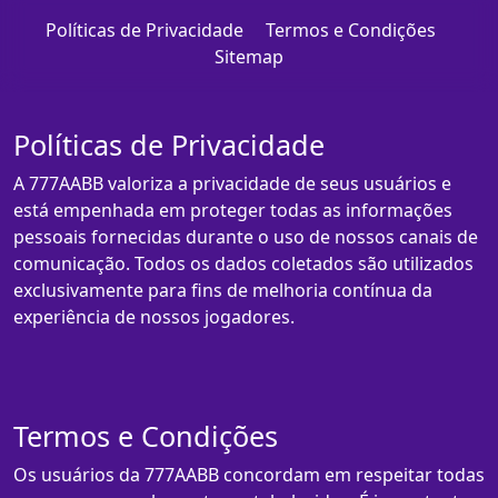
Políticas de Privacidade
Termos e Condições
Sitemap
Políticas de Privacidade
A 777AABB valoriza a privacidade de seus usuários e
está empenhada em proteger todas as informações
pessoais fornecidas durante o uso de nossos canais de
comunicação. Todos os dados coletados são utilizados
exclusivamente para fins de melhoria contínua da
experiência de nossos jogadores.
Termos e Condições
Os usuários da 777AABB concordam em respeitar todas