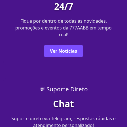
24/7
Fique por dentro de todas as novidades,
promoções e eventos da 777AABB em tempo
real!
Ver Notícias
💬 Suporte Direto
Chat
Suporte direto via Telegram, respostas rápidas e
atendimento personalizado!