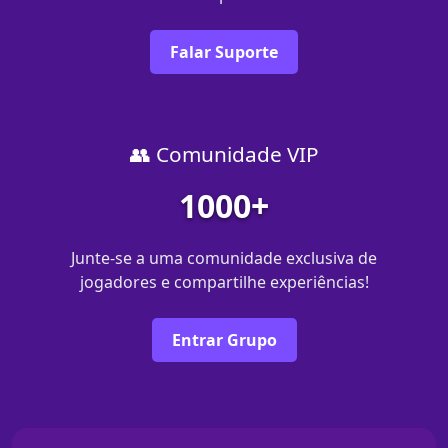
Falar Suporte
👥 Comunidade VIP
1000+
Junte-se a uma comunidade exclusiva de
jogadores e compartilhe experiências!
Entrar Grupo