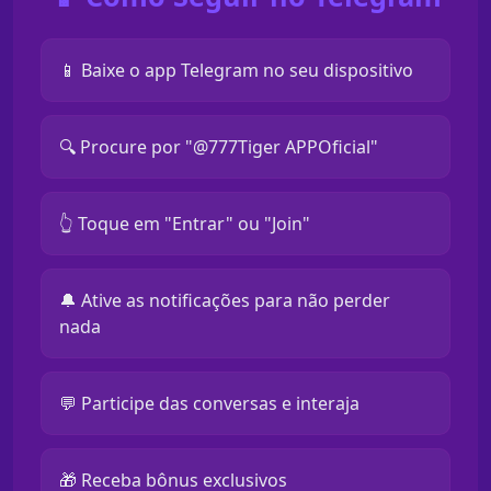
📱 Baixe o app Telegram no seu dispositivo
🔍 Procure por "@777Tiger APPOficial"
👆 Toque em "Entrar" ou "Join"
🔔 Ative as notificações para não perder
nada
💬 Participe das conversas e interaja
🎁 Receba bônus exclusivos