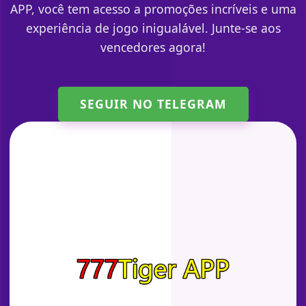
APP, você tem acesso a promoções incríveis e uma
experiência de jogo inigualável. Junte-se aos
vencedores agora!
SEGUIR NO TELEGRAM