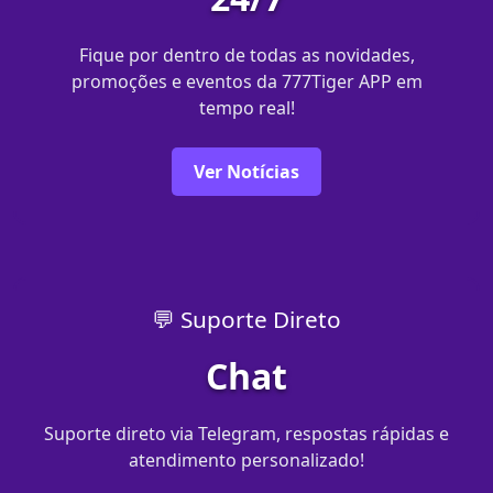
Fique por dentro de todas as novidades,
promoções e eventos da 777Tiger APP em
tempo real!
Ver Notícias
💬 Suporte Direto
Chat
Suporte direto via Telegram, respostas rápidas e
atendimento personalizado!