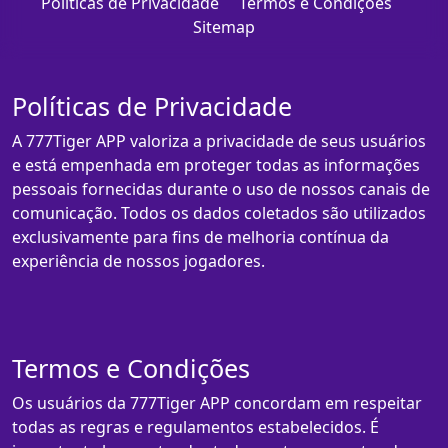
Políticas de Privacidade
Termos e Condições
Sitemap
Políticas de Privacidade
A 777Tiger APP valoriza a privacidade de seus usuários
e está empenhada em proteger todas as informações
pessoais fornecidas durante o uso de nossos canais de
comunicação. Todos os dados coletados são utilizados
exclusivamente para fins de melhoria contínua da
experiência de nossos jogadores.
Termos e Condições
Os usuários da 777Tiger APP concordam em respeitar
todas as regras e regulamentos estabelecidos. É